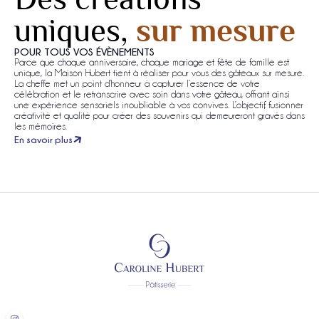
uniques,
sur mesure
POUR TOUS VOS ÉVÈNEMENTS
Parce que chaque anniversaire, chaque mariage et fête de famille est
unique, la Maison Hubert tient à réaliser pour vous des gâteaux sur mesure.
La cheffe met un point d’honneur à capturer l’essence de votre
célébration et le retranscrire avec soin dans votre gâteau, offrant ainsi
une expérience sensoriels inoubliable à vos convives. L’objectif, fusionner
créativité et qualité pour créer des souvenirs qui demeureront gravés dans
les mémoires.
En savoir plus