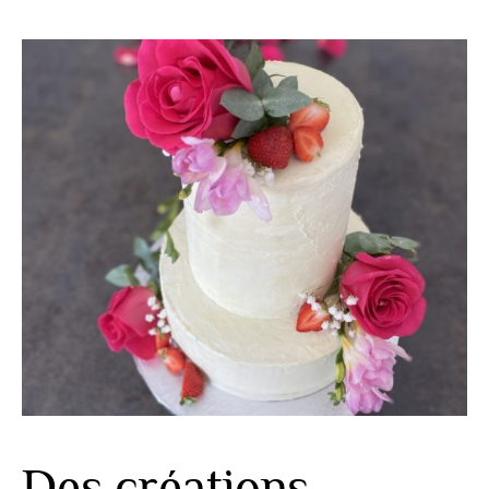
Des créations