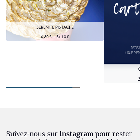
SÉRÉNITÉ PISTACHE
6,80
€
–
54,10
€
Suivez-nous sur
Instagram
pour rester