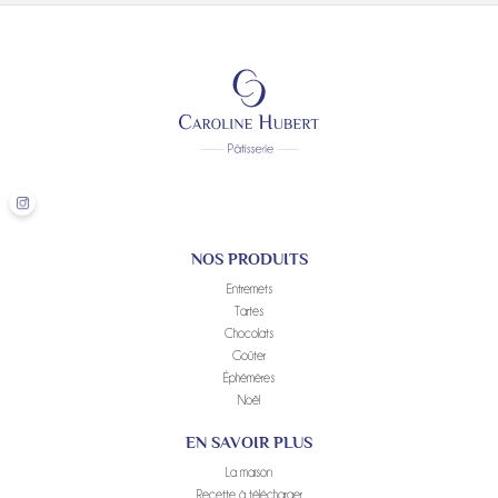
NOS PRODUITS
Entremets
Tartes
Chocolats
Goûter
Éphémères
Noël
EN SAVOIR PLUS
La maison
Recette à télécharger