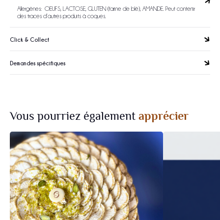
Allergènes: OEUFS, LACTOSE, GLUTEN (farine de blé), AMANDE. Peut contenir
des traces d’autres produits à coques.
Click & Collect
Demandes spécifiques
Vous pourriez également
apprécier